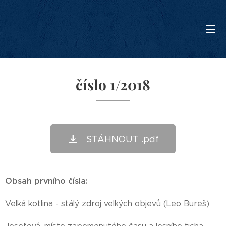
číslo 1/2018
STÁHNOUT .pdf
Obsah prvního čísla:
Velká kotlina - stálý zdroj velkých objevů (Leo Bureš)